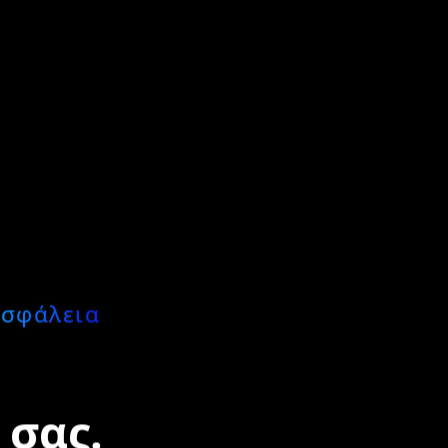
Ασφάλεια
 σας.