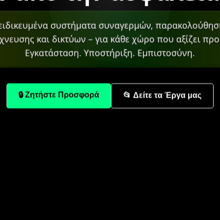
ειδικευμένα συστήματα συναγερμών, παρακολούθησ
χνευσης και δικτύων – για κάθε χώρο που αξίζει προ
Εγκατάσταση. Υποστήριξη. Εμπιστοσύνη.
🔒 Ζητήστε Προσφορά
📂 Δείτε τα Έργα μας