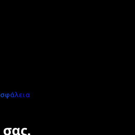
Ασφάλεια
 σας.