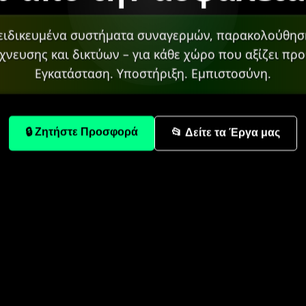
ειδικευμένα συστήματα συναγερμών, παρακολούθησ
χνευσης και δικτύων – για κάθε χώρο που αξίζει προ
Εγκατάσταση. Υποστήριξη. Εμπιστοσύνη.
🔒 Ζητήστε Προσφορά
📂 Δείτε τα Έργα μας