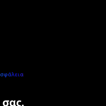
Ασφάλεια
 σας.