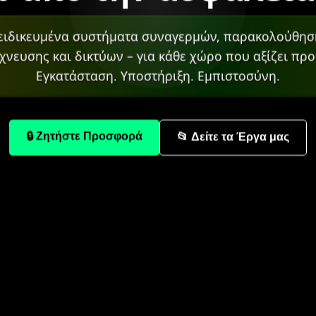
ειδικευμένα συστήματα συναγερμών, παρακολούθησ
χνευσης και δικτύων – για κάθε χώρο που αξίζει προ
Εγκατάσταση. Υποστήριξη. Εμπιστοσύνη.
🔒 Ζητήστε Προσφορά
📂 Δείτε τα Έργα μας